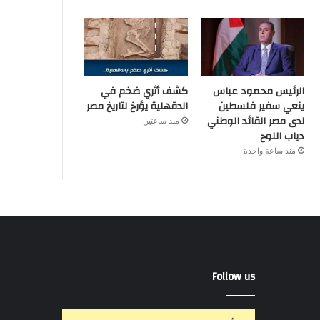
الرئيس محمود عباس
كشف أثري ضخم في
ينعي سفير فلسطين
الدقهلية يؤرخ لتاريخ مصر
لدى مصر القائد الوطني
منذ ساعتين
دياب اللوح
منذ ساعة واحدة
Follow us