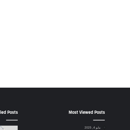
ied Posts
Most Viewed Posts
مايو 4, 2025