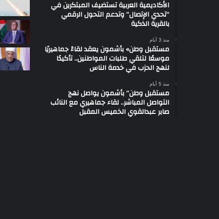
الأكاديمية العربية تستضيف المبتكرين في
“تحدي الإتصال” وتدعم التحول الرقمي
بالقرية الذكية
منذ 3 أيام
مستقبل وطن» بأشمون يعقد لقاءً جماهيريًا
موسعًا لتلقي طلبات المواطنين.. تأكيدًا
لنهج الحزب في خدمة الناس
منذ 5 أيام
مستقبل وطن” بأشمون يواصل نهج
التواصل المباشر.. لقاء جماهيري مع النائب
صابر عبدالقوي الخميس المقبل