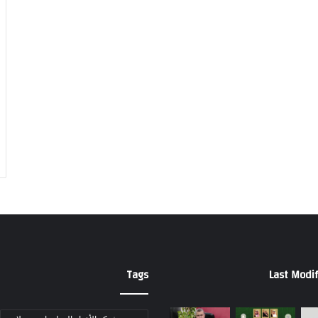
Tags
Last Modif