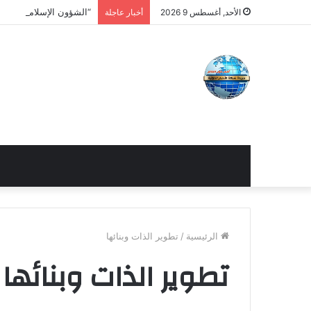
“الشؤون الإسلامية” تنقل 
الأحد, أغسطس 9 2026
أخبار عاجلة
الرئيسية
/
تطوير الذات وبنائها
تطوير الذات وبنائها