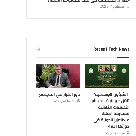
حلوان.. مستقبلك في قلب تكنولوجيا الأعمال
أغسطس 7, 2025
Recent Tech News
“الشؤون الإسلامية”
دور الكبار في المجتمع
تنقل عبر البث المباشر
منذ ساعة واحدة
التصفيات النهائية
لمسابقة الملك
عبدالعزيز الدولية في
دورتها الـ46
منذ ساعة واحدة