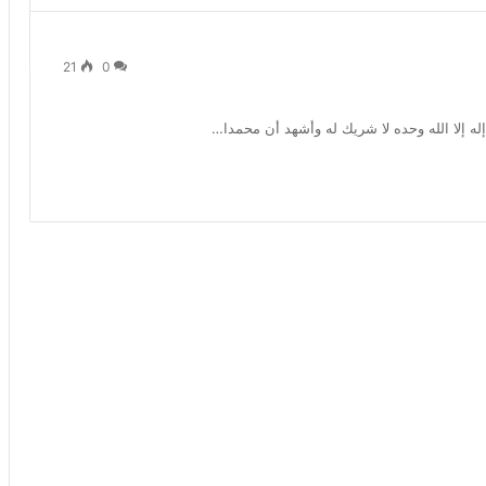
21
0
 إله إلا الله وحده لا شريك له وأشهد أن محمدا…