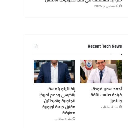
حلوان.. مستقبلك في قلب تكنولوجيا الأعمال
أغسطس 7, 2025
Recent Tech News
أحمد سمير فودة..
إنفانتينو يتمسك
قيادة صنعت الثقة
بالكرسي ودعم أمريكا
والتميز
الجنوبية والارجنتين
مقابل جبهة أوروبية
منذ 4 ساعات
معارضة
منذ 4 ساعات