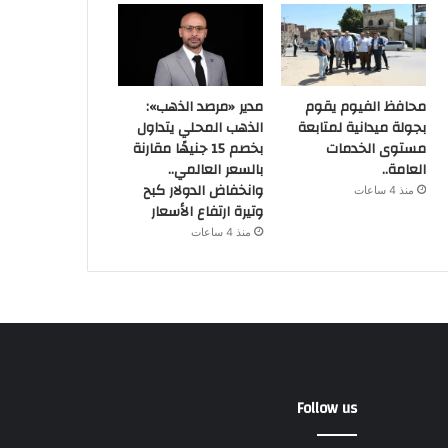
محافظ الفيوم يقوم
مدير «مرصد الذهب»:
بجولة ميدانية لمتابعة
الذهب المحلي يتداول
مستوى الخدمات
بخصم 15 جنيهًا مقارنة
العامة..
بالسعر العالمي..
وانخفاض الدولار كبح
منذ 4 ساعات
وتيرة ارتفاع الأسعار
منذ 4 ساعات
Follow us