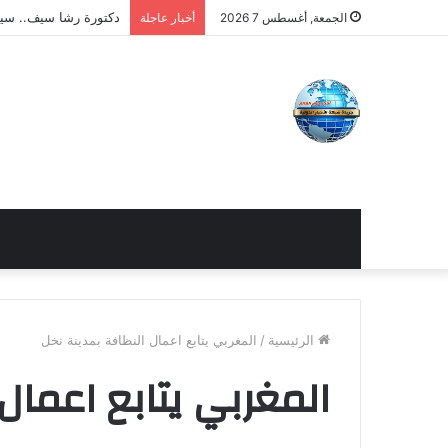
أحمد سمير فودة.. قياد
الجمعة, أغسطس 7 2026
أخبار عاجلة
الرئيسية
/
المغربي يتابع اعمال النظافة بمدينة نخل
المغربي يتابع اعمال