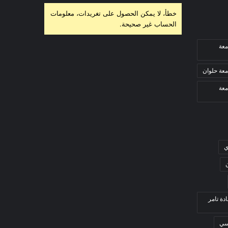
خطأ، لا يمكن الحصول على تغريدات، معلومات
الحساب غير صحيحة.
معة
معة حلوان
معة
ي
ادة تامر
بسي