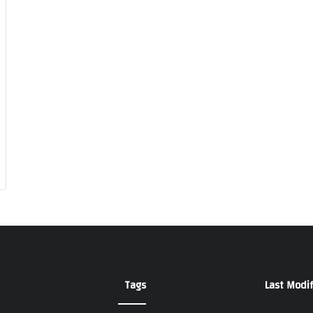
Tags
Last Modif