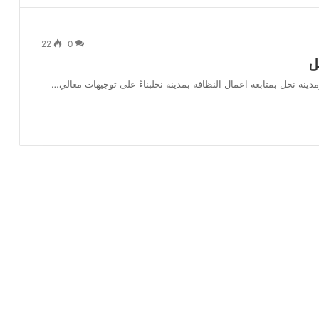
22
0
ل
ة نخل بمتابعة اعمال النظافة بمدينة نخلبناءً على توجيهات معالي…