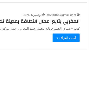
sdytm165@gmail.com
نوفمبر 5, 2025
المغربي يتابع اعمال النظافة بمدينة نخ
كتب – صبري الحصري تابع محمد احمد المغربي رئيس مركز ومدين
أكمل القراءة »