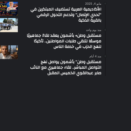
مايو 4, 2025
الأكاديمية العربية تستضيف المبتكرين في
“تحدي الإتصال” وتدعم التحول الرقمي
بالقرية الذكية
منذ يوم واحد
مستقبل وطن» بأشمون يعقد لقاءً جماهيريًا
موسعًا لتلقي طلبات المواطنين.. تأكيدًا
لنهج الحزب في خدمة الناس
منذ 4 أيام
مستقبل وطن” بأشمون يواصل نهج
التواصل المباشر.. لقاء جماهيري مع النائب
صابر عبدالقوي الخميس المقبل