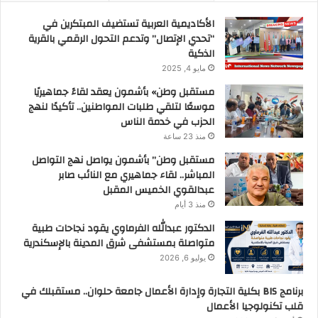
الأكاديمية العربية تستضيف المبتكرين في
“تحدي الإتصال” وتدعم التحول الرقمي بالقرية
الذكية
مايو 4, 2025
مستقبل وطن» بأشمون يعقد لقاءً جماهيريًا
موسعًا لتلقي طلبات المواطنين.. تأكيدًا لنهج
الحزب في خدمة الناس
منذ 23 ساعة
مستقبل وطن” بأشمون يواصل نهج التواصل
المباشر.. لقاء جماهيري مع النائب صابر
عبدالقوي الخميس المقبل
منذ 3 أيام
الدكتور عبدالله الفرماوي يقود نجاحات طبية
متواصلة بمستشفى شرق المدينة بالإسكندرية
يوليو 6, 2026
برنامج BIS بكلية التجارة وإدارة الأعمال جامعة حلوان.. مستقبلك في
قلب تكنولوجيا الأعمال