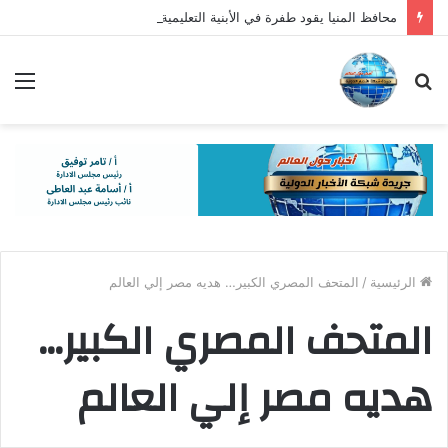
محافظ المنيا يقود طفرة في الأبنية التعليمية: 92 مدرسة و1457 فصلًا لتقليل الكثافات
بحث
الق
عن
الرئيسية
/
المتحف المصري الكبير… هديه مصر إلي العالم
المتحف المصري الكبير…
هديه مصر إلي العالم