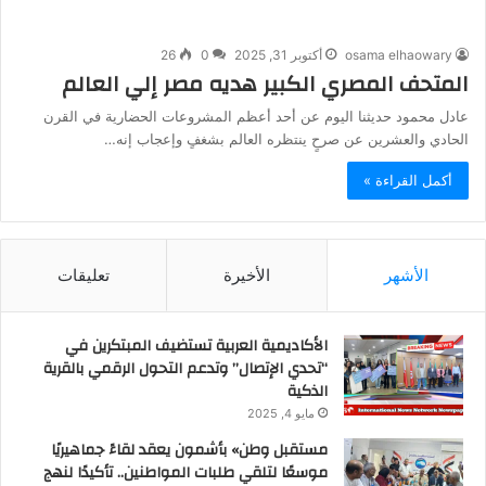
osama elhaowary
أكتوبر 31, 2025
0
26
المتحف المصري الكبير هديه مصر إلي العالم
عادل محمود حديثنا اليوم عن أحد أعظم المشروعات الحضارية في القرن
الحادي والعشرين عن صرحٍ ينتظره العالم بشغفٍ وإعجاب إنه…
أكمل القراءة »
الأشهر
الأخيرة
تعليقات
الأكاديمية العربية تستضيف المبتكرين في
“تحدي الإتصال” وتدعم التحول الرقمي بالقرية
الذكية
مايو 4, 2025
مستقبل وطن» بأشمون يعقد لقاءً جماهيريًا
موسعًا لتلقي طلبات المواطنين.. تأكيدًا لنهج