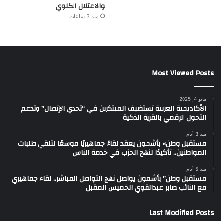
والاعتلال الكلوي
منذ 3 ساعات
Most Viewed Posts
مايو 4, 2025
الأكاديمية العربية تستضيف المبتكرين في “تحدي الإتصال” وتدعم
التحول الرقمي بالقرية الذكية
منذ 3 أيام
مستقبل وطن» بأشمون يعقد لقاءً جماهيريًا موسعًا لتلقي طلبات
المواطنين.. تأكيدًا لنهج الحزب في خدمة الناس
منذ 5 أيام
مستقبل وطن” بأشمون يواصل نهج التواصل المباشر.. لقاء جماهيري
مع النائب صابر عبدالقوي الخميس المقبل
Last Modified Posts