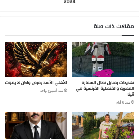
2024
مقالات ذات صلة
تهديدات بقنابل تطال السفارة
الأهلي الأسد يمرض ولكن لا يموت
المصرية والقنصلية الفرنسية في
منذ أسبوع واحد
أثينا
منذ 6 أيام