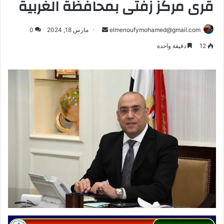
قرى مركز زفتى بمحافظة الغربية
أرسل
elmenoufymohamed@gmail.com
مارس 18, 2024
0
بريدا
12
دقيقة واحدة
إلكترونيا