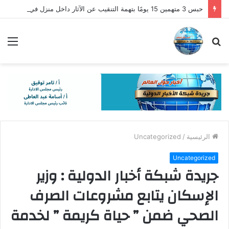
حبس 3 متهمين 15 يومًا بتهمة التنقيب عن الآثار داخل منزل في قنا
بحث
الق
عن
الرئيسية
/
Uncategorized
Uncategorized
جريدة شبكة أخبار الدولية : وزير
الإسكان يتابع مشروعات الصرف
الصحي ضمن ” حياة كريمة ” لخدمة