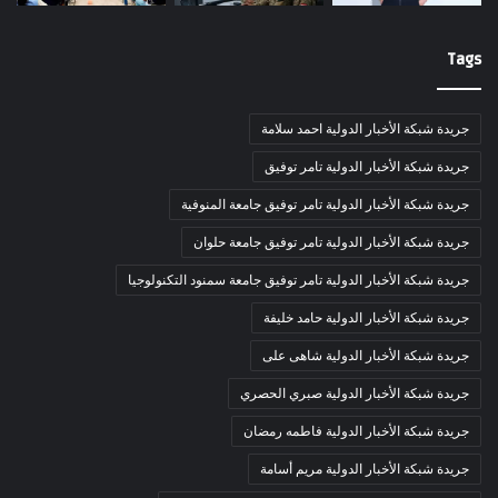
Tags
جريدة شبكة الأخبار الدولية احمد سلامة
جريدة شبكة الأخبار الدولية تامر توفيق
جريدة شبكة الأخبار الدولية تامر توفيق جامعة المنوفية
جريدة شبكة الأخبار الدولية تامر توفيق جامعة حلوان
جريدة شبكة الأخبار الدولية تامر توفيق جامعة سمنود التكنولوجيا
جريدة شبكة الأخبار الدولية حامد خليفة
جريدة شبكة الأخبار الدولية شاهى على
جريدة شبكة الأخبار الدولية صبري الحصري
جريدة شبكة الأخبار الدولية فاطمه رمضان
جريدة شبكة الأخبار الدولية مريم أسامة