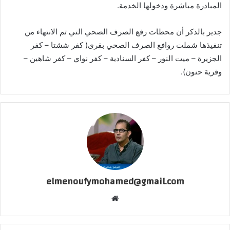
المبادرة مباشرة ودخولها الخدمة.
جدير بالذكر أن محطات رفع الصرف الصحي التي تم الانتهاء من
تنفيذها شملت روافع الصرف الصحي بقرى( كفر ششتا – كفر
الجزيرة – ميت النور – كفر السنادية – كفر نواي – كفر شاهين –
وقرية حنون).
elmenoufymohamed@gmail.com
موقع
الويب