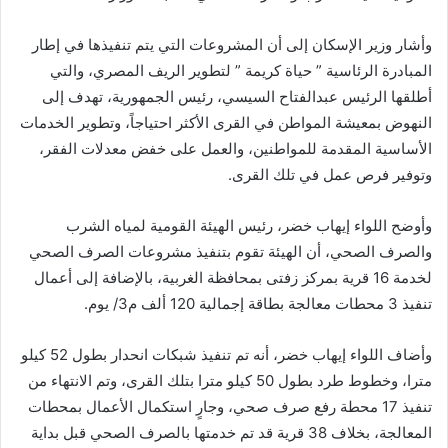
وأشار وزير الإسكان إلى أن المشروعات التي يتم تنفيذها في إطار
المبادرة الرئاسية ” حياة كريمة ” لتطوير الريف المصري، والتي
أطلقها الرئيس عبدالفتاح السيسي، رئيس الجمهورية، تهدف إلى
النهوض بمعيشة المواطن في القرى الأكثر احتياجاً، وتطوير الخدمات
الأساسية المقدمة للمواطنين، والعمل على خفض معدلات الفقر،
وتوفير فرص عمل في تلك القرى.
وأوضح اللواء إيهاب خضر، رئيس الهيئة القومية لمياه الشرب
والصرف الصحي، أن الهيئة تقوم بتنفيذ مشروعات الصرف الصحي
لخدمة 16 قرية بمركز زفتى بمحافظة الغربية، بالإضافة إلى أعمال
تنفيذ 3 محطات معالجة بطاقة إجمالية 120 ألف م3/ يوم.
وأضاف اللواء إيهاب خضر، أنه تم تنفيذ شبكات انحدار بطول 52 كيلو
مترا، وخطوط طرد بطول 50 كيلو مترا بتلك القرى، وتم الانتهاء من
تنفيذ 17 محطة رفع صرف صحي، وجارٍ استكمال الأعمال بمحطات
المعالجة، بخلاف 38 قرية قد تم خدمتها بالصرف الصحي قبل بداية