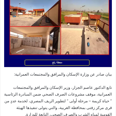
بيان صادر عن وزارة الإسكان والمرافق والمجتمعات العمرانية:
تابع الدكتور عاصم الجزار، وزير الإسكان والمرافق والمجتمعات
العمرانية، موقف مشروعات الصرف الصحي ضمن المبادرة الرئاسية
” حياة كريمة – مرحلة أولى ” لتطوير الريف المصري، لخدمة عددٍ من
قرى مركز زفتى بمحافظة الغربية، والتي يتولى تنفيذها الهيئة
القومية لمياه الشرب والصرف الصحي، التابعة للوزارة.