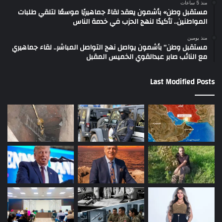
منذ 5 ساعات
مستقبل وطن» بأشمون يعقد لقاءً جماهيريًا موسعًا لتلقي طلبات
المواطنين.. تأكيدًا لنهج الحزب في خدمة الناس
منذ يومين
مستقبل وطن” بأشمون يواصل نهج التواصل المباشر.. لقاء جماهيري
مع النائب صابر عبدالقوي الخميس المقبل
Last Modified Posts