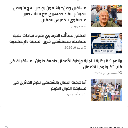
مستقبل وطن” بأشمون يواصل نهج التواصل
المباشر.. لقاء جماهيري مع النائب صابر
عبدالقوي الخميس المقبل
منذ يومين
الدكتور عبدالله الفرماوي يقود نجاحات طبية
متواصلة بمستشفى شرق المدينة بالإسكندرية
يوليو 6, 2026
برنامج BIS بكلية التجارة وإدارة الأعمال جامعة حلوان.. مستقبلك في
قلب تكنولوجيا الأعمال
أغسطس 7, 2025
أكاديمية البنيان بالشقيفي تكرم الفائزين في
مسابقة القرآن الكريم
منذ أسبوعين