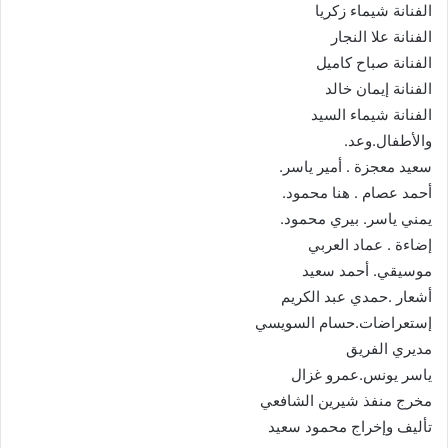
الفنانة شيماء زكريا
الفنانة علا النجار
الفنانة صباح كاميل
الفنانة إيمان خالد
الفنانة شيماء السيد
والأطفال.وعد.
سعيد معجزة . أمير ياسر.
أحمد عصام . هنا محمود.
يمني ياسر. بيري محمود.
إضاءة . عماد العربي
موسيقي. أحمد سعيد
أشعار .حمدي عبد الكريم
إستعراضات.حسام السويسي
مديري الفريق
ياسر يونس.عمرو غزال
مخرج منفذ شيرين الشافعي
تأليف وإخراج محمود سعيد