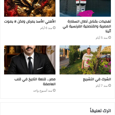
تهديدات بقنابل تطال السفارة
الأهلي الأسد يمرض ولكن لا يموت
المصرية والقنصلية الفرنسية في
منذ 6 أيام
أثينا
منذ 5 أيام
الشرك في التشريع
مصر… قلعة التاريخ في قلب
العاصفة
منذ 7 أيام
منذ أسبوع واحد
اترك تعليقاً