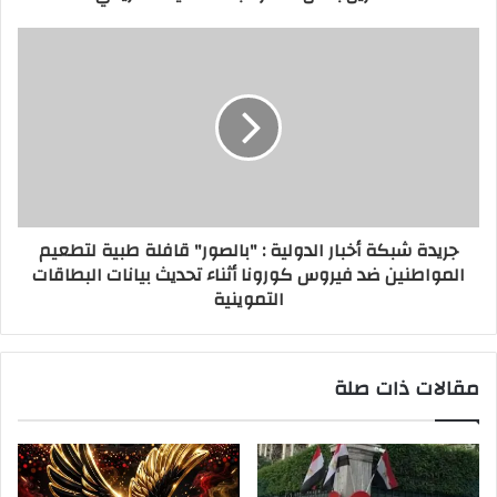
جريدة شبكة أخبار الدولية : "بالصور" قافلة طبية لتطعيم
المواطنين ضد فيروس كورونا أثناء تحديث بيانات البطاقات
التموينية
مقالات ذات صلة