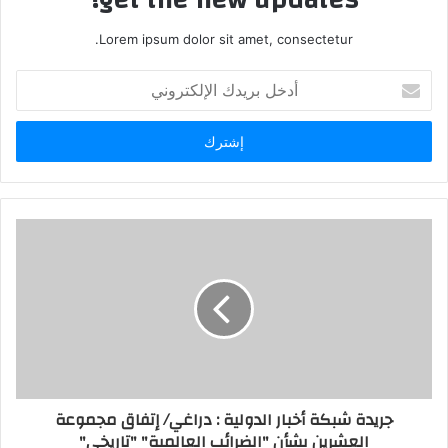
Lorem ipsum dolor sit amet, consectetur.
أدخل
بريدك
الإلكتروني
جريدة شبكة أخبار الدولية : دراغي/ إتفاق مجموعة
العشرين بشأن "الضرائب العالمية" "تاريخي"