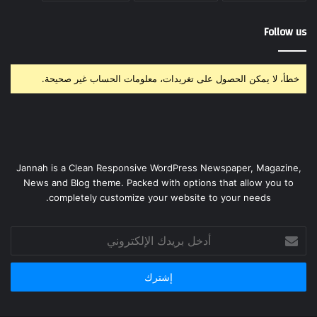
Follow us
خطأ، لا يمكن الحصول على تغريدات، معلومات الحساب غير صحيحة.
Jannah is a Clean Responsive WordPress Newspaper, Magazine,
News and Blog theme. Packed with options that allow you to
completely customize your website to your needs.
أدخل
بريدك
الإلكتروني