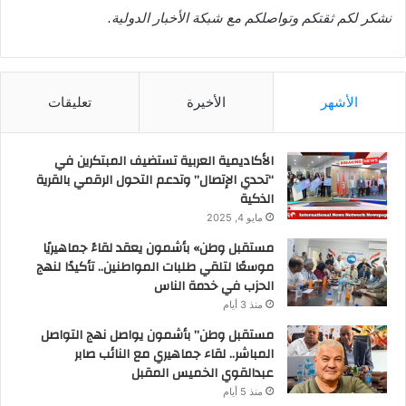
نشكر لكم ثقتكم وتواصلكم مع شبكة الأخبار الدولية.
الأشهر
الأخيرة
تعليقات
الأكاديمية العربية تستضيف المبتكرين في
“تحدي الإتصال” وتدعم التحول الرقمي بالقرية
الذكية
مايو 4, 2025
مستقبل وطن» بأشمون يعقد لقاءً جماهيريًا
موسعًا لتلقي طلبات المواطنين.. تأكيدًا لنهج
الحزب في خدمة الناس
منذ 3 أيام
مستقبل وطن” بأشمون يواصل نهج التواصل
المباشر.. لقاء جماهيري مع النائب صابر
عبدالقوي الخميس المقبل
منذ 5 أيام