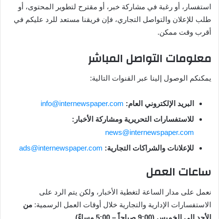
استفسار، أو رغبة في مشاركة خبر، أو مقترح لتطوير المحتوى، أو
طلب للإعلان والتواصل التجاري، فإن فريقنا مستعد للرد عليكم في
أقرب وقت ممكن.
معلومات التواصل المباشر
يمكنكم الوصول إلينا عبر القنوات التالية:
البريد الإلكتروني العام:
info@internewspaper.com
للاستفسارات التحريرية ومشاركة الأخبار:
news@internewspaper.com
للإعلانات والشراكات التجارية:
ads@internewspaper.com
ساعات العمل
نعمل على مدار الساعة لتغطية الأخبار، ولكن يتم الرد على
الاستفسارات الإدارية والتجارية خلال أوقات العمل الرسمية:
من
الأحد إلى الخميس (9:00 صباحاً – 5:00 مساءً)
.