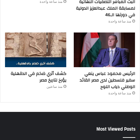
البث المباشر التصفيات النهائية
منذ ساعة واحدة
لمسابقة الملك عبدالعزيز الدولية
في دورتها الـ46
منذ ساعة واحدة
الرئيس محمود عباس ينعي
كشف أثري ضخم في الدقهلية
سفير فلسطين لدى مصر القائد
يؤرخ لتاريخ مصر
الوطني دياب اللوح
منذ ساعتين
منذ ساعة واحدة
Most Viewed Posts