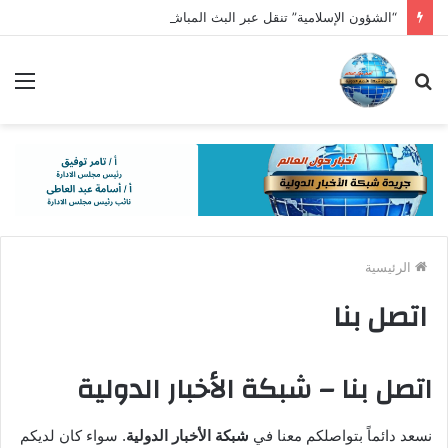
“الشؤون الإسلامية” تنقل عبر البث المباشر التصفيات النهائية لمسابقة الملك عبدالعزيز الدولية في دورتها الـ46
بحث
الق
عن
الرئيسية
اتصل بنا
اتصل بنا – شبكة الأخبار الدولية
نسعد دائماً بتواصلكم معنا في
شبكة الأخبار الدولية
. سواء كان لديكم